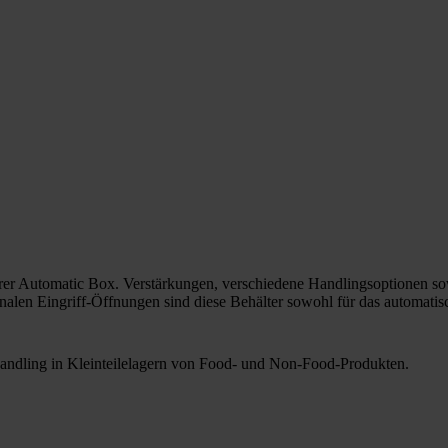
serer Automatic Box. Verstärkungen, verschiedene Handlingsoptionen sow
alen Eingriff-Öffnungen sind diese Behälter sowohl für das automatisc
 Handling in Kleinteilelagern von Food- und Non-Food-Produkten.