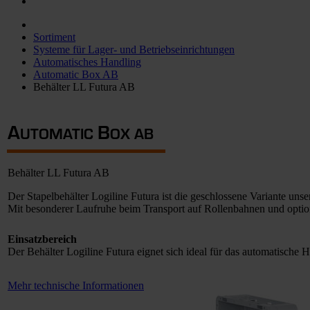
Sortiment
Systeme für Lager- und Betriebseinrichtungen
Automatisches Handling
Automatic Box AB
Behälter LL Futura AB
A
B
UTOMATIC
OX AB
Behälter LL Futura AB
Der Stapelbehälter Logiline Futura ist die geschlossene Variante un
Mit besonderer Laufruhe beim Transport auf Rollenbahnen und option
Einsatzbereich
Der Behälter Logiline Futura eignet sich ideal für das automatische
Mehr technische Informationen