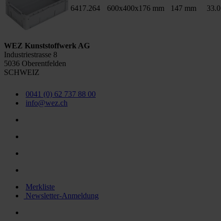
6417.264
600x400x176 mm
147 mm
33.0
WEZ Kunststoffwerk AG
Industriestrasse 8
5036 Oberentfelden
SCHWEIZ
0041 (0) 62 737 88 00
info@wez.ch
Merkliste
Newsletter-Anmeldung