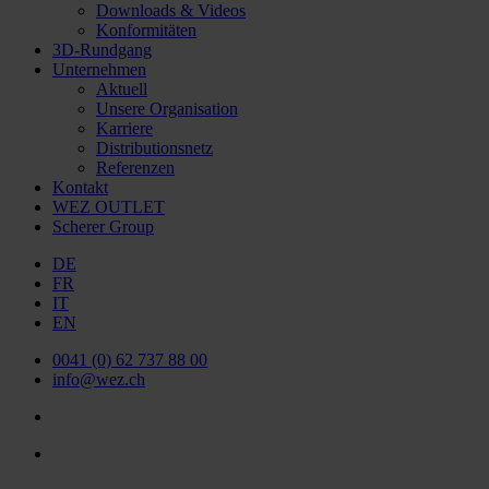
Downloads & Videos
Konformitäten
3D-Rundgang
Unternehmen
Aktuell
Unsere Organisation
Karriere
Distributionsnetz
Referenzen
Kontakt
WEZ OUTLET
Scherer Group
DE
FR
IT
EN
0041 (0) 62 737 88 00
info@wez.ch