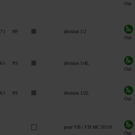
Oui
7 l
PP
division 1/2
Oui
6 l
PS
division 1/4L
Oui
6 l
PS
division 1/2L
Oui
pour VB / VB MC H110
Oui