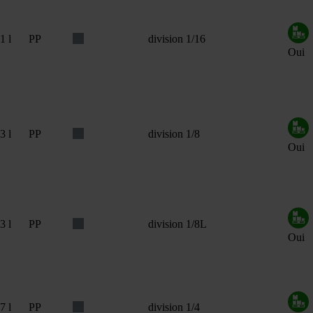
1 l
PP
division 1/16
Oui
3 l
PP
division 1/8
Oui
3 l
PP
division 1/8L
Oui
7 l
PP
division 1/4