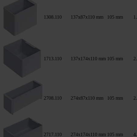
1308.110
137x87x110 mm
105 mm
1.
1713.110
137x174x110 mm
105 mm
2.
2708.110
274x87x110 mm
105 mm
2.
2717.110
274x174x110 mm
105 mm
4.