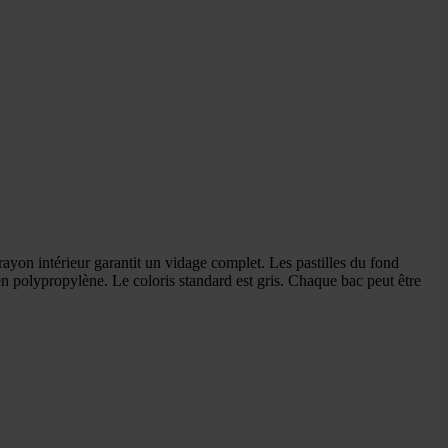
ayon intérieur garantit un vidage complet. Les pastilles du fond
en polypropylène. Le coloris standard est gris. Chaque bac peut être
.