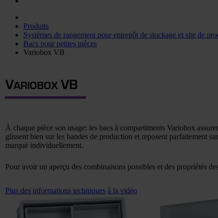
Produits
Systèmes de rangement pour entrepôt de stockage et site de pro
Bacs pour petites pièces
Variobox VB
V
V
B
ARIOBOX
À chaque pièce son usage: les bacs à compartiments Variobox assurent 
glissent bien sur les bandes de production et reposent parfaitement su
marqué individuellement.
Pour avoir un aperçu des combinaisons possibles et des propriétés d
Plus des informations techniques
à la vidéo