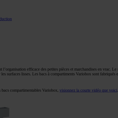
duction
l’organisation efficace des petites pièces et marchandises en vrac. Le r
r les surfaces lisses. Les bacs à compartiments Variobox sont fabriqués 
es bacs compartimentables Variobox,
visionnez la courte vidéo que voici