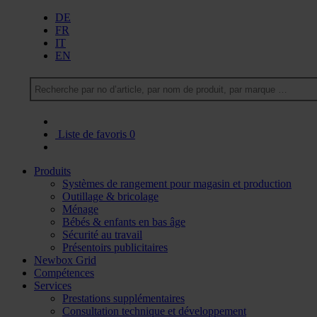
DE
FR
IT
EN
Liste de favoris
0
Produits
Systèmes de rangement pour magasin et production
Outillage & bricolage
Ménage
Bébés & enfants en bas âge
Sécurité au travail
Présentoirs publicitaires
Newbox Grid
Compétences
Services
Prestations supplémentaires
Consultation technique et développement