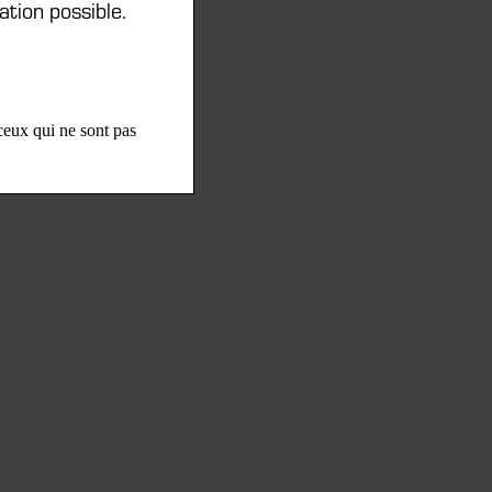
ation possible.
 ceux qui ne sont pas