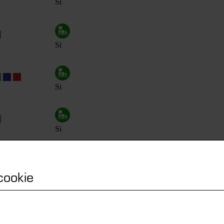
Si
Si
Si
Si
 cookie
Si
Si