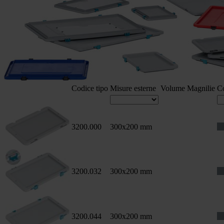
Codice tipo
Misure esterne
Volume
Magnilie
C
3200.000
300x200 mm
3200.032
300x200 mm
3200.044
300x200 mm