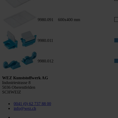
9980.091
600x400 mm
9980.011
9980.012
WEZ Kunststoffwerk AG
Industriestrasse 8
5036 Oberentfelden
SCHWEIZ
0041 (0) 62 737 88 00
info@wez.ch