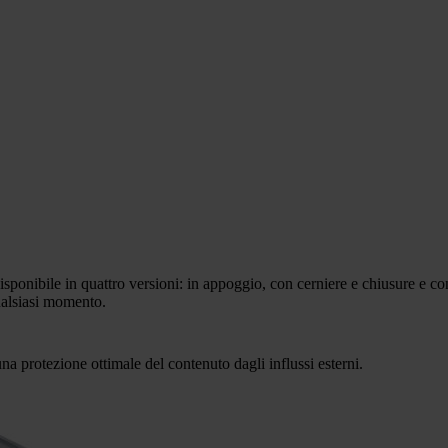
è disponibile in quattro versioni: in appoggio, con cerniere e chiusure e
ualsiasi momento.
na protezione ottimale del contenuto dagli influssi esterni.