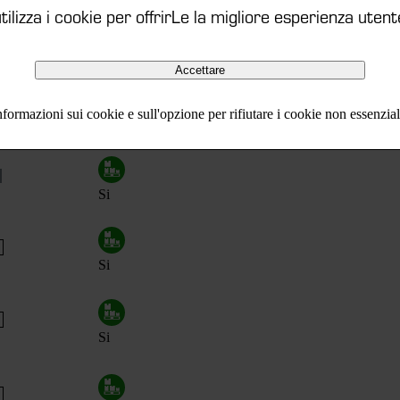
ilizza i cookie per offrirLe la migliore esperienza utent
Si
Accettare
formazioni sui cookie e sull'opzione per rifiutare i cookie non essenzia
Si
Si
Si
Si