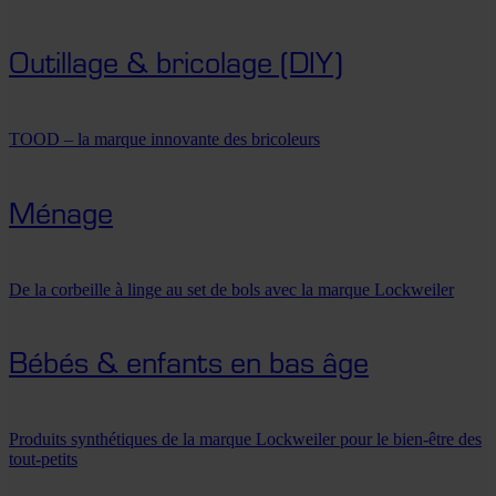
Outillage & bricolage (DIY)
TOOD – la marque innovante des bricoleurs
Ménage
De la corbeille à linge au set de bols avec la marque Lockweiler
Bébés & enfants en bas âge
Produits synthétiques de la marque Lockweiler pour le bien-être des
tout-petits