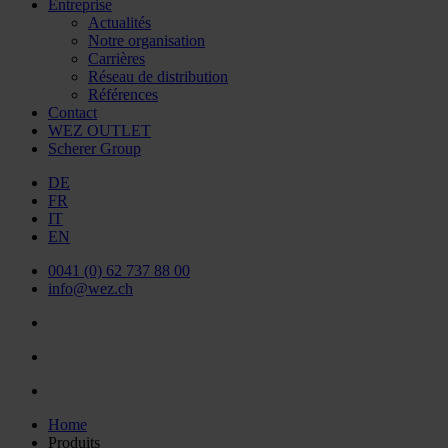
Entreprise
Actualités
Notre organisation
Carrières
Réseau de distribution
Références
Contact
WEZ OUTLET
Scherer Group
DE
FR
IT
EN
0041 (0) 62 737 88 00
info@wez.ch
Home
Produits