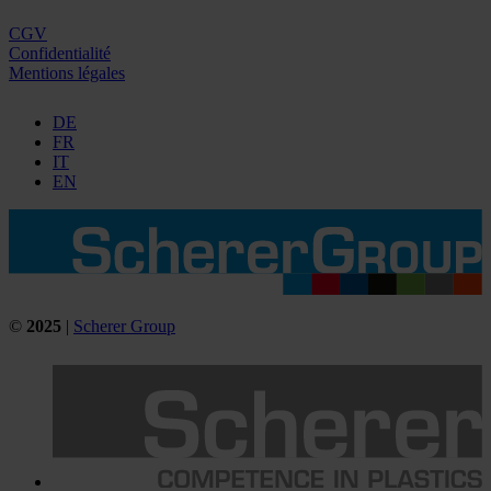
CGV
Confidentialité
Mentions légales
DE
FR
IT
EN
©
2025
|
Scherer Group