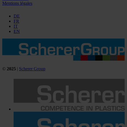
Mentions légales
DE
FR
IT
EN
©
2025
|
Scherer Group