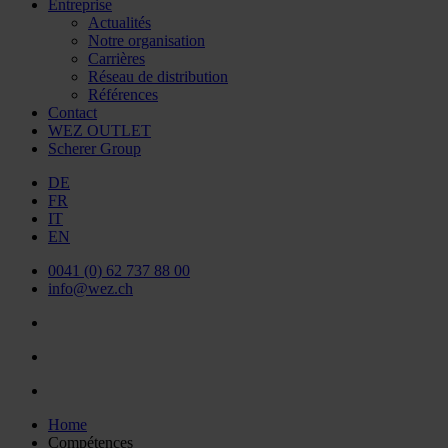
Entreprise
Actualités
Notre organisation
Carrières
Réseau de distribution
Références
Contact
WEZ OUTLET
Scherer Group
DE
FR
IT
EN
0041 (0) 62 737 88 00
info@wez.ch
Home
Compétences