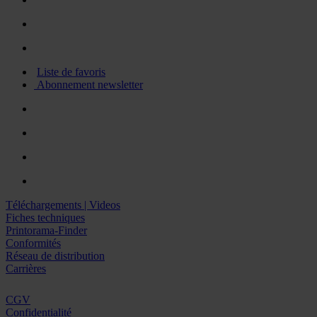
Liste de favoris
Abonnement newsletter
Téléchargements | Videos
Fiches techniques
Printorama-Finder
Conformités
Réseau de distribution
Carrières
CGV
Confidentialité