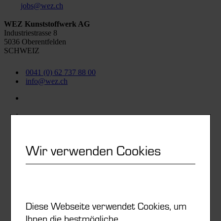
jobs@wez.ch
WEZ Kunststoffwerk AG
Industriestrasse 8
5036 Oberentfelden
SCHWEIZ
0041 (0) 62 737 88 00
info@wez.ch
Wir verwenden Cookies
Merkliste
Newsletter-Anmeldung
Diese Webseite verwendet Cookies, um
Ihnen die bestmögliche