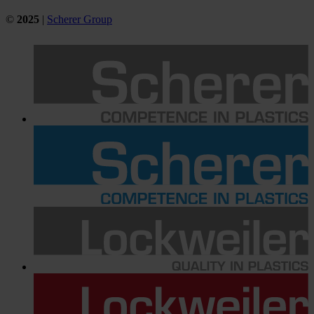
©
2025
|
Scherer Group