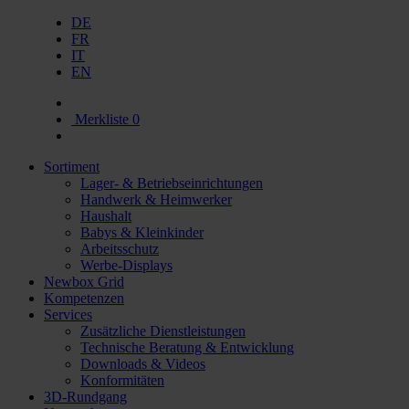
DE
FR
IT
EN
Merkliste
0
Sortiment
Lager- & Betriebseinrichtungen
Handwerk & Heimwerker
Haushalt
Babys & Kleinkinder
Arbeitsschutz
Werbe-Displays
Newbox Grid
Kompetenzen
Services
Zusätzliche Dienstleistungen
Technische Beratung & Entwicklung
Downloads & Videos
Konformitäten
3D-Rundgang