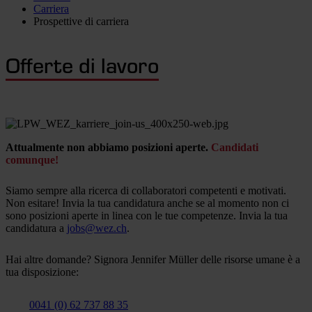
Carriera
Prospettive di carriera
Offerte di lavoro
Attualmente non abbiamo posizioni aperte.
Candidati
comunque!
Siamo sempre alla ricerca di collaboratori competenti e motivati.
Non esitare! Invia la tua candidatura anche se al momento non ci
sono posizioni aperte in linea con le tue competenze. Invia la tua
candidatura a
jobs@wez.ch
.
Hai altre domande? Signora Jennifer Müller delle risorse umane è a
tua disposizione:
0041 (0) 62 737 88 35