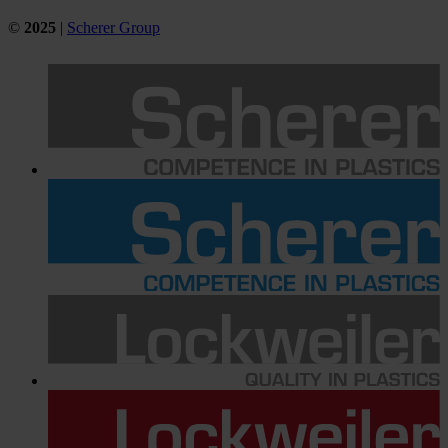
©
2025
|
Scherer Group