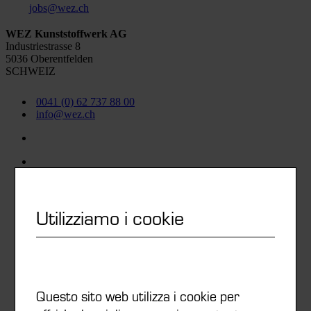
jobs@wez.ch
WEZ Kunststoffwerk AG
Industriestrasse 8
5036 Oberentfelden
SCHWEIZ
0041 (0) 62 737 88 00
info@wez.ch
Utilizziamo i cookie
Lista preferiti
Iscrizione alla newsletter
Questo sito web utilizza i cookie per