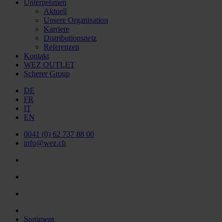
Unternehmen
Aktuell
Unsere Organisation
Karriere
Distributionsnetz
Referenzen
Kontakt
WEZ OUTLET
Scherer Group
DE
FR
IT
EN
0041 (0) 62 737 88 00
info@wez.ch
Sortiment