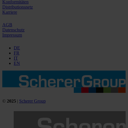
Konformitäten
Distributionsnetz
Karriere
AGB
Datenschutz
Impressum
DE
FR
IT
EN
©
2025
|
Scherer Group