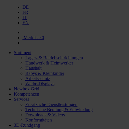
DE
FR
IT
EN
Merkliste
0
Sortiment
Lager- & Betriebseinrichtungen
Handwerk & Heimwerker
Haushalt
Babys & Kleinkinder
Arbeitsschutz
Werbe-Displays
Newbox Grid
Kompetenzen
Services
Zusätzliche Dienstleistungen
Technische Beratung & Entwicklung
Downloads & Videos
Konformitäten
3D-Rundgang