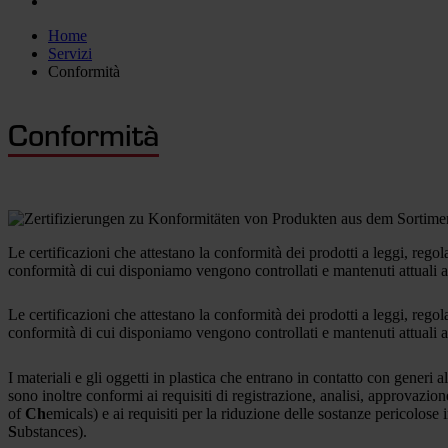
Home
Servizi
Conformità
Conformità
Le certificazioni che attestano la conformità dei prodotti a leggi, regol
conformità di cui disponiamo vengono controllati e mantenuti attuali ad
Le certificazioni che attestano la conformità dei prodotti a leggi, regol
conformità di cui disponiamo vengono controllati e mantenuti attuali ad
I materiali e gli oggetti in plastica che entrano in contatto con gener
sono inoltre conformi ai requisiti di registrazione, analisi, approva
of
Ch
emicals) e ai requisiti per la riduzione delle sostanze pericolo
S
ubstances).