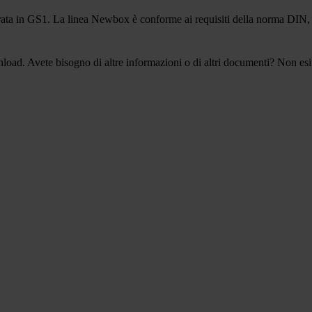
egrata in GS1. La linea Newbox è conforme ai requisiti della norma DI
oad. Avete bisogno di altre informazioni o di altri documenti? Non esi