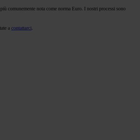
N, più comunemente nota come norma Euro. I nostri processi sono
tate a
contattarci
.