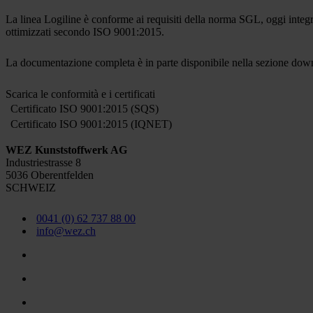
La linea Logiline è conforme ai requisiti della norma SGL, oggi int
ottimizzati secondo ISO 9001:2015.
La documentazione completa è in parte disponibile nella sezione downl
Scarica le conformità e i certificati
Certificato ISO 9001:2015 (SQS)
Certificato ISO 9001:2015 (IQNET)
WEZ Kunststoffwerk AG
Industriestrasse 8
5036 Oberentfelden
SCHWEIZ
0041 (0) 62 737 88 00
info@wez.ch