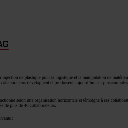
AG
jection de plastique pour la logistique et la manipulation de matériaux
200 collaborateurs développent et produisent aujourd’hui sur plusieurs s
ctionne selon une organisation horizontale et témoigne à ses collaborat
ée de plus de 40 collaborateurs.
ivants :