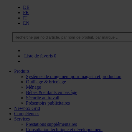
DE
FR
IT
EN
Liste de favoris
0
Produits
Systèmes de rangement pour magasin et production
Outillage & bricolage
Ménage
Bébés & enfants en bas âge
Sécurité au travail
Présentoirs publicitaires
Newbox Grid
Compétences
Services
Prestations supplémentaires
Consultation technique et développement