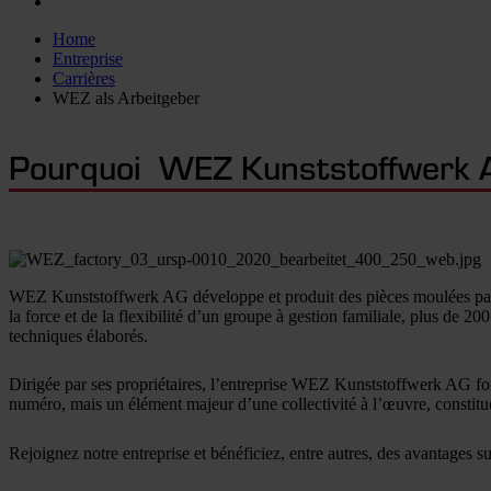
Home
Entreprise
Carrières
WEZ als Arbeitgeber
Pourquoi WEZ Kunststoffwerk 
WEZ Kunststoffwerk AG développe et produit des pièces moulées par in
la force et de la flexibilité d’un groupe à gestion familiale, plus de 
techniques élaborés.
Dirigée par ses propriétaires, l’entreprise WEZ Kunststoffwerk AG fon
numéro, mais un élément majeur d’une collectivité à l’œuvre, constitu
Rejoignez notre entreprise et bénéficiez, entre autres, des avantages su