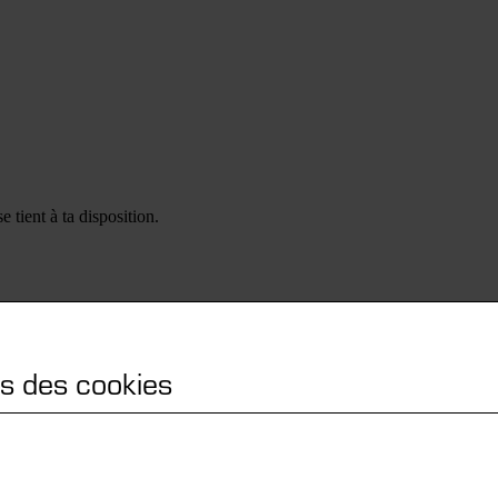
 tient à ta disposition.
ns des cookies