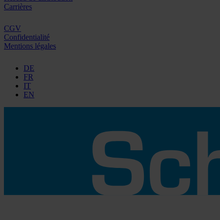
Carrières
CGV
Confidentialité
Mentions légales
DE
FR
IT
EN