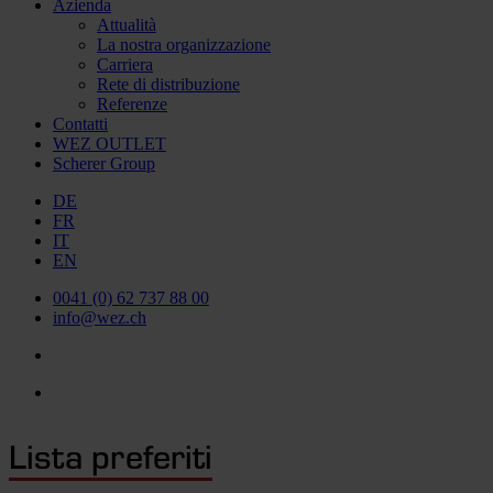
Azienda
Attualità
La nostra organizzazione
Carriera
Rete di distribuzione
Referenze
Contatti
WEZ OUTLET
Scherer Group
DE
FR
IT
EN
0041 (0) 62 737 88 00
info@wez.ch
Lista preferiti