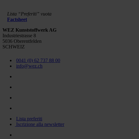
Lista “Preferiti” vuota
Factsheet
WEZ Kunststoffwerk AG
Industriestrasse 8
5036 Oberentfelden
SCHWEIZ
0041 (0) 62 737 88 00
info@wez.ch
Lista preferiti
Iscrizione alla newsletter