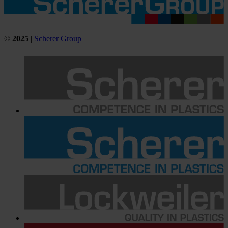
©
2025
|
Scherer Group