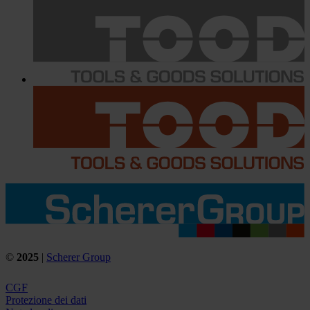
©
2025
|
Scherer Group
CGF
Protezione dei dati