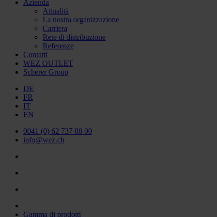
Azienda
Attualità
La nostra organizzazione
Carriera
Rete di distribuzione
Referenze
Contatti
WEZ OUTLET
Scherer Group
DE
FR
IT
EN
0041 (0) 62 737 88 00
info@wez.ch
Gamma di prodotti