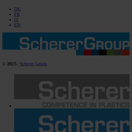
DE
FR
IT
EN
©
2025
|
Scherer Group