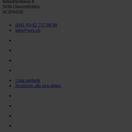
Industriestrasse 8
5036 Oberentfelden
SCHWEIZ
0041 (0) 62 737 88 00
info@wez.ch
Lista preferiti
Iscrizione alla newsletter