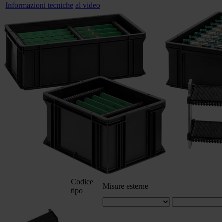
Informazioni tecniche
al video
Codice
Misure esterne
tipo