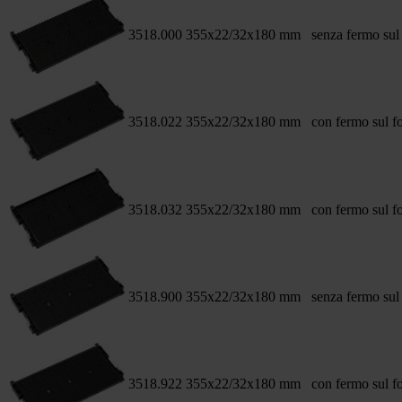
3518.000
355x22/32x180 mm
senza fermo sul
3518.022
355x22/32x180 mm
con fermo sul f
3518.032
355x22/32x180 mm
con fermo sul f
3518.900
355x22/32x180 mm
senza fermo sul
3518.922
355x22/32x180 mm
con fermo sul f