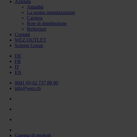
Azienda
Attualità
La nostra organizzazione
Carriera
Rete di distribuzione
Referenze
Contatti
WEZ OUTLET
Scherer Group
DE
FR
IT
EN
0041 (0) 62 737 88 00
info@wez.ch
Gamma di prodotti