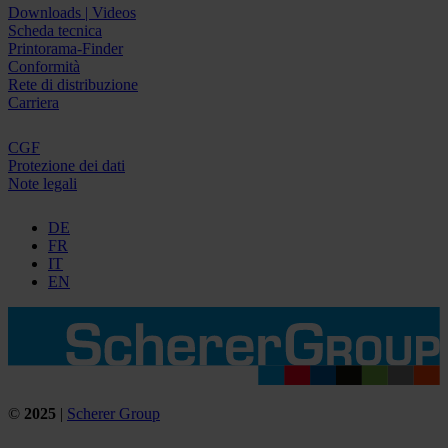
Downloads | Videos
Scheda tecnica
Printorama-Finder
Conformità
Rete di distribuzione
Carriera
CGF
Protezione dei dati
Note legali
DE
FR
IT
EN
©
2025
|
Scherer Group