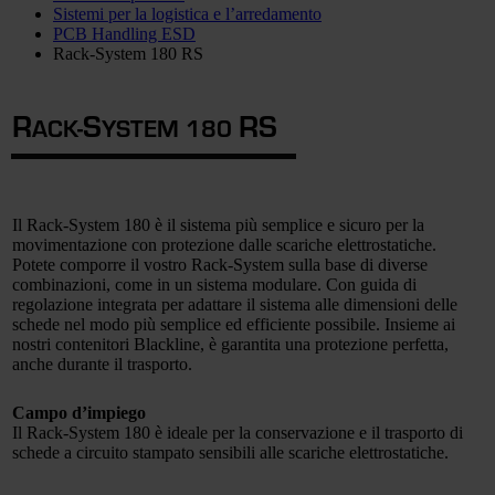
Sistemi per la logistica e l’arredamento
PCB Handling ESD
Rack-System 180 RS
R
S
R
S
ACK-
YSTEM 180
Il Rack-System 180 è il sistema più semplice e sicuro per la
movimentazione con protezione dalle scariche elettrostatiche.
Potete comporre il vostro Rack-System sulla base di diverse
combinazioni, come in un sistema modulare. Con guida di
regolazione integrata per adattare il sistema alle dimensioni delle
schede nel modo più semplice ed efficiente possibile. Insieme ai
nostri contenitori Blackline, è garantita una protezione perfetta,
anche durante il trasporto.
Campo d’impiego
Il Rack-System 180 è ideale per la conservazione e il trasporto di
schede a circuito stampato sensibili alle scariche elettrostatiche.